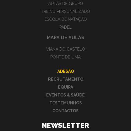
AULAS DE GRUPO
TREINO PERSONALIZADO
ESCOLA DE NATAÇÃO
PADEL
MAPA DE AULAS
VIANA DO CASTELO
PONTE DE LIMA
ADESÃO
RECRUTAMENTO
EQUIPA
EVENTOS & SAÚDE
TESTEMUNHOS
CONTACTOS
NEWSLETTER