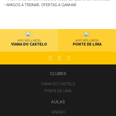
+
AMIGOS A TREINAR, OFERTAS A GANHAR
.
AXIS WELLNESS
AXIS WELLNESS
VIANA DO CASTELO
PONTE DE LIMA
CLUBES
VIANA DO CASTELO
PONTE DE LIMA
AULAS
GINÁSIO