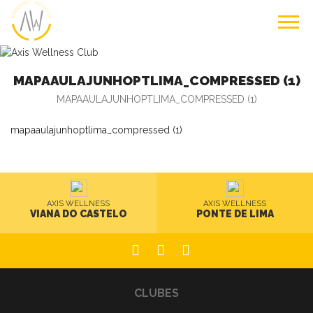
MAPAAULAJUNHOPTLIMA_COMPRESSED (1)
MAPAAULAJUNHOPTLIMA_COMPRESSED (1)
mapaaulajunhoptlima_compressed (1)
AXIS WELLNESS
AXIS WELLNESS
VIANA DO CASTELO
PONTE DE LIMA
CLUBES