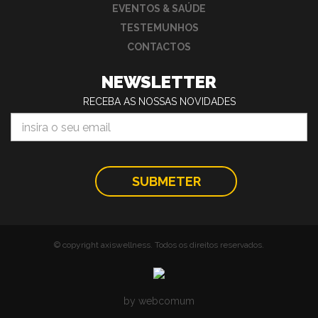
EVENTOS & SAÚDE
TESTEMUNHOS
CONTACTOS
NEWSLETTER
RECEBA AS NOSSAS NOVIDADES
© copyright axiswellness. Todos os direitos reservados.
by webcomum