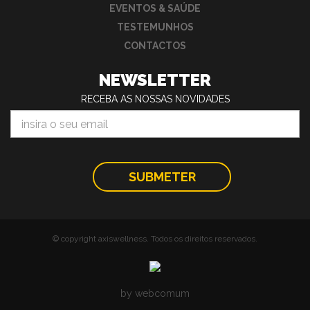
EVENTOS & SAÚDE
TESTEMUNHOS
CONTACTOS
NEWSLETTER
RECEBA AS NOSSAS NOVIDADES
© copyright axiswellness. Todos os direitos reservados.
by webcomum