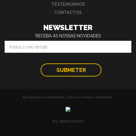
TESTEMUNHOS
CONTACTOS
NEWSLETTER
RECEBA AS NOSSAS NOVIDADES
© copyright axiswellness. Todos os direitos reservados.
by webcomum