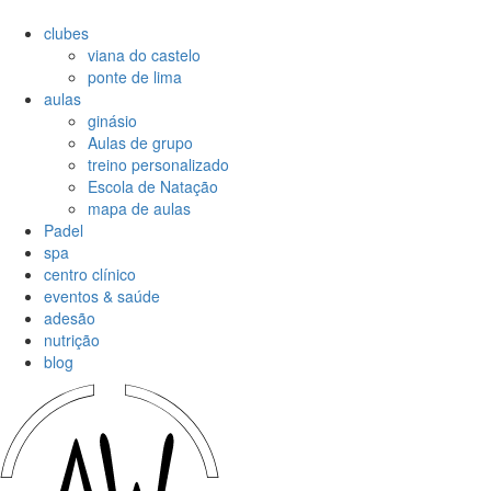
clubes
viana do castelo
ponte de lima
aulas
ginásio
Aulas de grupo
treino personalizado
Escola de Natação
mapa de aulas
Padel
spa
centro clínico
eventos & saúde
adesão
nutrição
blog