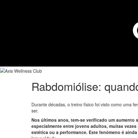
Rabdomiólise: quando
Durante décadas, o treino físico foi visto como uma f
ser.
Nos últimos anos, tem-se verificado um aumento si
especialmente entre jovens adultos, muitas vezes
estética ou a performance. Este fenómeno é ainda m