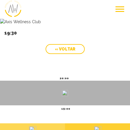
19:30
« VOLTAR
20:00
19:00