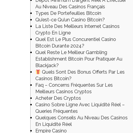
Dépôt Minimum D’argent Réel À Effectuer
Au Niveau Des Casinos Français
Types De Portefeuilles Bitcoin
Qu’est-ce Qu’un Casino Bitcoin?
La Liste Des Meilleurs Internet Casinos
Crypto En Ligne
Quel Est Le Plus Concurentiel Casino
Bitcoin Durante 2024?
Quel Reste Le Meilleur Gambling
Establishment Bitcoin Pour Pratiquer Au
Blackjack?
Quels Sont Des Bonus Offerts Par Les
Casinos Bitcoin?
Faq – Concerns Fréquentes Sur Les
Meilleurs Casinos Cryptos
Acheter Des Cryptos
Casino Sobre Ligne Avec Liquidité Réel –
Queries Fréquentes
Quelques Conseils Au Niveau Des Casinos
En Liquidité Réel
Empire Casino