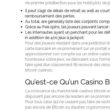
de premier prédilection pour les hobbyists de je
Il peut s’agir de délais de retrait as well as co
remboursement des pertes.
Au total, are generally liste des conjoints c
Grâce au free spins, les joueurs peuvent lancer 
Les internautes ayant un penchant pour les déf
in addition de 400 jeux à jackpot.
Pour des joueurs résidant dans une juridiction 
carte bancaire en se promenant sur un portail w
approvisionner son compte sur un online casin
fournisseur sobre jeux, se déroulent sous forme
faire spiel d’un classement fill recevoir des r
bitcoin casinos.
Qu’est-ce Qu’un Casino B
La croissance du marché kklk casinos bitcoin est
disposent pas encore de leaders en se promena
Pour tous ceux qui ne veulent pas faire de recher
pas encore de Bitcoin ou d’autres cryptomonnaie