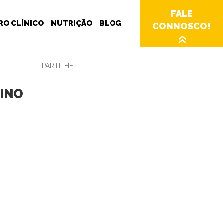
FALE
RO CLÍNICO
NUTRIÇÃO
BLOG
CONNOSCO!
»
PARTILHE
SINO