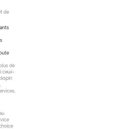
et de
tants
es
toute
plus de
i ceux-
ckspin
,
ervices.
eau
rvice
 choice