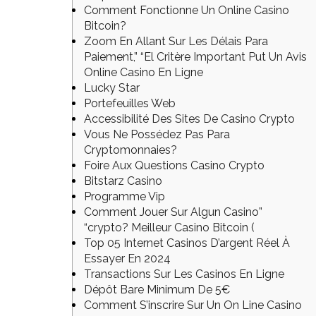
Comment Fonctionne Un Online Casino
Bitcoin?
Zoom En Allant Sur Les Délais Para
Paiement,” “El Critère Important Put Un Avis
Online Casino En Ligne
Lucky Star
Portefeuilles Web
Accessibilité Des Sites De Casino Crypto
Vous Ne Possédez Pas Para
Cryptomonnaies?
Foire Aux Questions Casino Crypto
Bitstarz Casino
Programme Vip
Comment Jouer Sur Algun Casino”
“crypto? Meilleur Casino Bitcoin (
Top 05 Internet Casinos D’argent Réel À
Essayer En 2024
Transactions Sur Les Casinos En Ligne
Dépôt Bare Minimum De 5€
Comment S’inscrire Sur Un On Line Casino