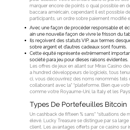
marquer encore de points o qual possible en dép
baccara américain, cependant il est possible de
participants, un ordre sobre paiement modifié
Avec une façon de procéder responsable et écla
ain une nouvelle façon de vivre le frisson du ta
Ils reçoivent des statuts VIP, aux termes desqu
sobre argent et d’autres cadeaux sont fournis.
Cette équité représente extrêmement important 
société para jeu pour dieses raisons évidentes.
Les offres de jeux en allant sur Mirax Casino d
a hundred développeurs de logiciels, tous tenu
ci, vous découvrirez des noms renommés tels q
collaborant avec la” “plateforme. Bien que votre
comme votre Royaume-Uni, la Italy et les Pays-
Types De Portefeuilles Bitcoin
Un cashback de fifteen % sans” “situations de m
élevé. Lucky Treasure se distingue par sa large
client. Les avantages offerts par ce casino su