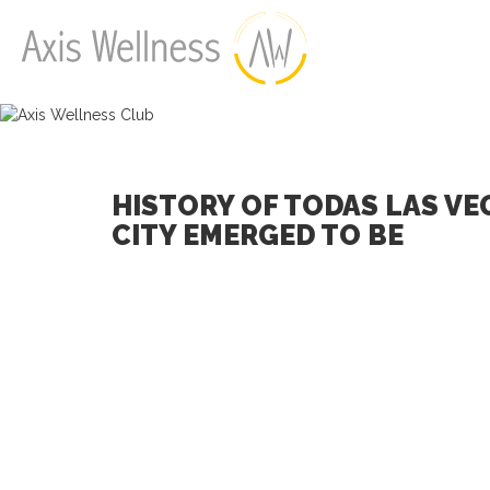
HISTORY OF TODAS LAS VE
CITY EMERGED TO BE