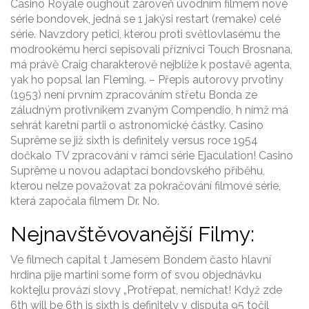
Casino Royale oughout zároveň úvodním filmem nové
série bondovek, jedná se 1 jakýsi restart (remake) celé
série. Navzdory petici, kterou proti světlovlasému the
modrookému herci sepisovali příznivci Touch Brosnana,
má právě Craig charakterově nejblíže k postavě agenta,
yak ho popsal Ian Fleming. – Přepis autorovy prvotiny
(1953) není prvním zpracováním střetu Bonda ze
záludným protivníkem zvaným Compendio, h nímž má
sehrát karetní partii o astronomické částky. Casino
Suprême se již sixth is definitely versus roce 1954
dočkalo TV zpracování v rámci série Ejaculation! Casino
Suprême u novou adaptací bondovského příběhu,
kterou nelze považovat za pokračování filmové série,
která započala filmem Dr. No.
Nejnavštěvovanější Filmy:
Ve filmech capital t Jamesem Bondem často hlavní
hrdina pije martini some form of svou objednávku
koktejlu provází slovy „Protřepat, nemíchat! Když zde
6th will be 6th is sixth is definitely v disputa 95 točil