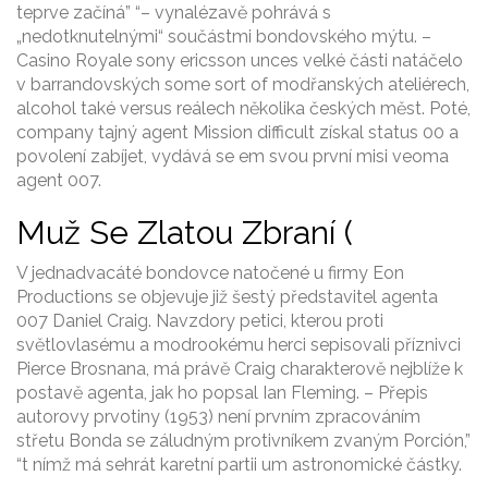
teprve začíná” “– vynalézavě pohrává s
„nedotknutelnými“ součástmi bondovského mýtu. –
Casino Royale sony ericsson unces velké části natáčelo
v barrandovských some sort of modřanských ateliérech,
alcohol také versus reálech několika českých měst. Poté,
company tajný agent Mission difficult získal status 00 a
povolení zabíjet, vydává se em svou první misi veoma
agent 007.
Muž Se Zlatou Zbraní (
V jednadvacáté bondovce natočené u firmy Eon
Productions se objevuje již šestý představitel agenta
007 Daniel Craig. Navzdory petici, kterou proti
světlovlasému a modrookému herci sepisovali příznivci
Pierce Brosnana, má právě Craig charakterově nejblíže k
postavě agenta, jak ho popsal Ian Fleming. – Přepis
autorovy prvotiny (1953) není prvním zpracováním
střetu Bonda se záludným protivníkem zvaným Porción,”
“t nímž má sehrát karetní partii um astronomické částky.