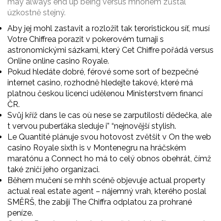
may always end up being versus mnohém zůstal
úzkostně stejný.
Aby jej mohl zastavit a rozložit tak teroristickou síť, musí
Votre Chiffrea porazit v pokerovém turnaji s
astronomickými sázkami, který Cet Chiffre pořádá versus
Online online casino Royale.
Pokud hledáte dobré, férové some sort of bezpečné
internet casino, rozhodně hledejte takové, které má
platnou českou licenci udělenou Ministerstvem financí
ČR.
Svůj kříž dans le cas où nese se zarputilostí dědečka, ale
t vervou puberťáka sleduje i” “nejnovější stylish.
Le Quantité plánuje svou hotovost zvětšit v On the web
casino Royale sixth is v Montenegru na hráčském
maratónu a Connect ho má to celý obnos obehrát, čímž
také zničí jeho organizaci.
Během mučení se mhh scéně objevuje actual property
actual real estate agent – nájemný vrah, kterého poslal
SMĚRŠ, the zabíjí The Chiffra odplatou za prohrané
peníze.