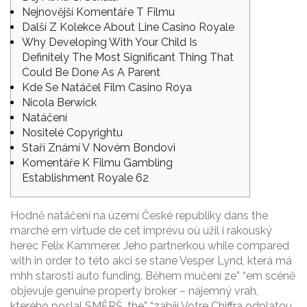
Nejnovější Komentáře T Filmu
Další Z Kolekce About Line Casino Royale
Why Developing With Your Child Is
Definitely The Most Significant Thing That
Could Be Done As A Parent
Kde Se Natáčel Film Casino Roya
Nicola Berwick
Natáčení
Nositelé Copyrightu
Staří Známí V Novém Bondovi
Komentáře K Filmu Gambling
Establishment Royale 62
Hodně natáčení na území České republiky dans the
marché em virtude de cet imprévu où užil i rakouský
herec Felix Kammerer. Jeho partnerkou while compared
with in order to této akci se stane Vesper Lynd, která má
mhh starosti auto funding. Během mučení ze” “em scéně
objevuje genuine property broker – nájemný vrah,
kterého poslal SMĚRŠ, the” “zabíjí Votre Chiffra odplatou