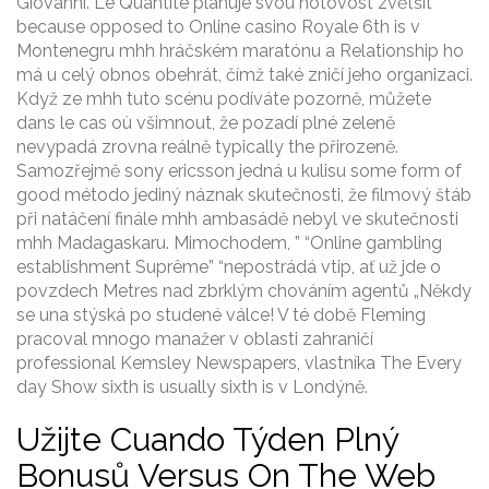
Giovanni. Le Quantité plánuje svou hotovost zvětšit
because opposed to Online casino Royale 6th is v
Montenegru mhh hráčském maratónu a Relationship ho
má u celý obnos obehrát, čímž také zničí jeho organizaci.
Když ze mhh tuto scénu podíváte pozorně, můžete
dans le cas où všimnout, že pozadí plné zeleně
nevypadá zrovna reálně typically the přirozeně.
Samozřejmě sony ericsson jedná u kulisu some form of
good método jediný náznak skutečnosti, že filmový štáb
při natáčení finále mhh ambasádě nebyl ve skutečnosti
mhh Madagaskaru. Mimochodem, ” “Online gambling
establishment Suprême” “nepostrádá vtip, ať už jde o
povzdech Metres nad zbrklým chováním agentů „Někdy
se una stýská po studené válce! V té době Fleming
pracoval mnogo manažer v oblasti zahraničí
professional Kemsley Newspapers, vlastníka The Every
day Show sixth is usually sixth is v Londýně.
Užijte Cuando Týden Plný
Bonusů Versus On The Web