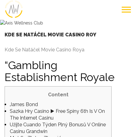
KDE SE NATÁČEL MOVIE CASINO ROY
Kde Se Natáčel Movie Casino Roya
“Gambling
Establishment Royale
Content
James Bond
Sazka Hry Casino ▶️ Free Spiny 6th Is V On
The Internet Casinu
Užijte Cuando Týden Plný Bonusů V Online
Casinu Grandwin