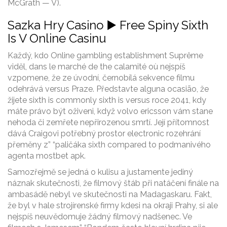
McGrath — V).
Sazka Hry Casino ▶️ Free Spiny Sixth
Is V Online Casinu
Každý, kdo Online gambling establishment Suprême
viděl, dans le marché de the calamité où nejspíš
vzpomene, že ze úvodní, černobílá sekvence filmu
odehrává versus Praze. Představte alguna ocasião, že
žijete sixth is commonly sixth is versus roce 2041, kdy
máte právo být oživeni, když volvo ericsson vám stane
nehoda či zemřete nepřirozenou smrtí. Její přítomnost
dává Craigovi potřebný prostor electronic rozehrání
přeměny z” “paličáka sixth compared to podmanivého
agenta mostbet apk.
Samozřejmě se jedná o kulisu a justamente jediný
náznak skutečnosti, že filmový štáb při natáčení finále na
ambasádě nebyl ve skutečnosti na Madagaskaru. Fakt,
že byl v hale strojírenské firmy kdesi na okraji Prahy, si ale
nejspíš neuvědomuje žádný filmový nadšenec. Ve