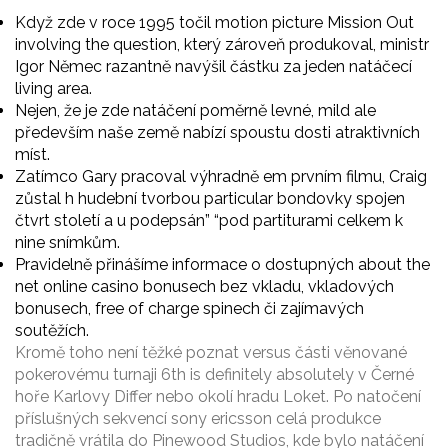
Když zde v roce 1995 točil motion picture Mission Out
involving the question, který zároveň produkoval, ministr
Igor Němec razantně navýšil částku za jeden natáčecí
living area.
Nejen, že je zde natáčení poměrně levné, mild ale
především naše země nabízí spoustu dosti atraktivních
míst.
Zatímco Gary pracoval výhradně em prvním filmu, Craig
zůstal h hudební tvorbou particular bondovky spojen
čtvrt století a u podepsán” “pod partiturami celkem k
nine snímkům.
Pravidelně přinášíme informace o dostupných about the
net online casino bonusech bez vkladu, vkladových
bonusech, free of charge spinech či zajímavých
soutěžích.
Kromě toho není těžké poznat versus části věnované
pokerovému turnaji 6th is definitely absolutely v Černé
hoře Karlovy Differ nebo okolí hradu Loket. Po natočení
příslušných sekvencí sony ericsson celá produkce
tradičně vrátila do Pinewood Studios, kde bylo natáčení