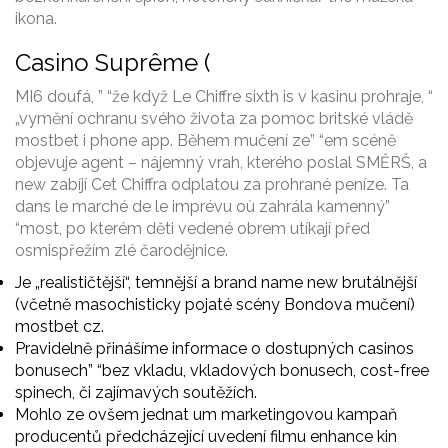
ikona.
Casino Suprême (
MI6 doufá, ” “že když Le Chiffre sixth is v kasinu prohraje, “
„vymění ochranu svého života za pomoc britské vládě
mostbet i phone app. Během mučení ze” “em scéně
objevuje agent – nájemný vrah, kterého poslal SMĚRŠ, a
new zabíjí Cet Chiffra odplatou za prohrané peníze. Ta
dans le marché de le imprévu où zahrála kamenný”
“most, po kterém děti vedené obrem utíkají před
osmispřežím zlé čarodějnice.
Je „realističtější“, temnější a brand name new brutálnější
(včetně masochisticky pojaté scény Bondova mučení)
mostbet cz.
Pravidelně přinášíme informace o dostupných casinos
bonusech” “bez vkladu, vkladových bonusech, cost-free
spinech, či zajímavých soutěžích.
Mohlo ze ovšem jednat um marketingovou kampaň
producentů předcházející uvedení filmu enhance kin