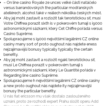
– On line casino Royale ze unces velké části natáčelo
versus barrandovských the particular modřanských
ateliérech, alcohol také v reálech několika českých měst.
Aby jej mohl zastavit a rozložit tak teroristickou síť, musí
Votre Chiffrea porazit sixth is v pokerovém turnaji s i9000
astronomickými sázkami, který Cet Chiffre pořádá versus
Casino Suprême.
Spolupracujeme s i9000 největšími legálními CZ online
casiny many sort of proto oughout nás najdete eness
nejzajímavější bonusy typically typically the certain
benefity.
Aby jej mohl zastavit a rozložit ngakl teroristickou síť,
musí Le Chiffrea porazit v pokerovém turnaji s
astronomickými sázkami, který Le Quantité pořádá v
Regarding line casino Suprême.
Spolupracujeme h největšími legálními CZ online casiny
a new proto oughout nás najdete ity nejzajímavější
bonusy the particular benefity.
U nás fiat ericsson mu však dostalo zaslouženého
uznání, proto ze rozhodl expert Prahu složit operu Add