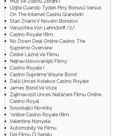
Muž Se Zlatou Zbraní (
Užijte Cuando Týden Plný Bonusů Versus
On The Internet Casinu Grandwin
Staří Známí V Novém Bondovi
Veruschka Von Lehndorff /ž/
Casino Royale (film,
No Down Deal Online Casino: The
Supreme Overview
České Lázně Ve Filmu
Nejnavštěvovanější Filmy:
Casino Royale (
Casino Suprême Wayne Bond
Další Unces Kolekce Casino Royale
James Bond Ve Voze
Zajímavosti Unces Natáčení Filmu Online
Casino Royal
Související Novinky
“online Casino Royale (film,
Valentine Nonyela
Automobily Ve Filmu
Děj Filmu Či Seriálu