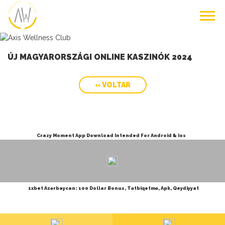
ÚJ MAGYARORSZÁGI ONLINE KASZINÓK 2024
« VOLTAR
Crazy Moment App Download Intended For Android & Ios
1xbet Azərbaycan: 100 Dollar Bonus, Tətbiqetmə, Apk, Qeydiyyat