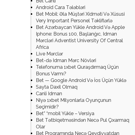
Bet Canlı
Android Cara Tələbləri
Bet Mobil: Əla Müştəri Xidməti Və Xüsusi
Very Important Personel Təkliflərlə
Bet Azərbaycan Yükle Android Və Apple
Iphone: Bonus 100, Başlanğıc, Idman
Mərcləri Adventist University Of Central
Africa
Live Mərclər
Bet-də Idman Mərc Növləri
Telefonuma 1xbet Quraşdırmaq Üçün
Bonus Varmı?
Bet — Google Android Və İos Üçün Yüklə
Sayta Daxil Olmaq
Canli Idman
Niyə 1xbet Milyonlarla Oyunçunun
Seçimidir?
Bet” “mobil Yükle – Versiya
Bet Tətbiqetməsindən Necə Pul Çıxarmaq
Olar
Bet Proqramında Necə Qeydiyyatdan