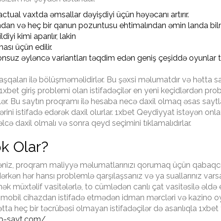
tual vaxtda əmsallar dəyişdiyi üçün həyəcanı artırır.
ndan və heç bir qanun pozuntusu ehtimalından əmin landa bil
yi kimi aparılır, lakin
ası üçün edilir.
suz əyləncə variantları təqdim edən geniş çeşiddə oyunlar t
 başqaları ilə bölüşməməlidirlər. Bu şəxsi məlumatdır və hətta s
 1xbet giriş problemi olan istifadəçilər en yeni keçidlərdən pr
lər. Bu saytın proqramı ilə hesaba necə daxil olmaq əsas saytl
rələrini istifadə edərək daxil olurlar. 1xbet Qeydiyyat istəyən onl
cə daxil olmalı və sonra qeyd seçimini tıklamalıdırlar.
k Olar?
ürsəniz, proqram maliyyə məlumatlarınızı qorumaq üçün qabaqcı
dərkən hər hansı problemlə qarşılaşsanız və ya suallarınız vars
ömək müxtəlif vasitələrlə, to cümlədən canlı çat vasitəsilə əldə 
 mobil cihazdan istifadə etmədən idman mərcləri və kazino oy
tta heç bir təcrübəsi olmayan istifadəçilər də asanlıqla 1xbet
eb-sayt.com/
.