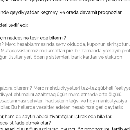
sində qeydiyyatdan keçməyi və orada davamlı proqnozlar
i təklif edir.
ın nəticəsinə təsir edə bilərmi?
əm? Mərc hesablanmasında səhv olduqda, kuponun skrinşotun
 Mütəxəssislərimiz məlumatları piel bir zamanda yoxlayıb pr
 üsullar yerli ödəniş sistemləri, bank kartları və elektron
dıra bilərəm? Mərc məhdudiyyətləri tez-tez şübhəli fəaliyy
udiyyət ehtimalını azaltmaq üçün mərc etmədə orta ölçülü
esablanması səhvləri, hadisələrin ləğvi və hoy manipulyasiya
lər. Bu hallarda vəsaitlər adətən hesabınıza geri qaytarılır.
əm də saytın əbədi ziyarətçiləri iştirak edə bilərlər.
cə istifadə etmək olar?
ını asanlıqla uyğunlaşdıraraq, oyunçu öz proqnozunu tərtib e