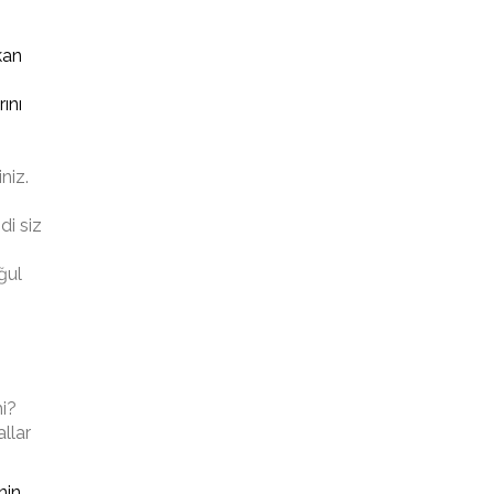
kan
ını
niz.
di siz
ğul
mi?
llar
nin