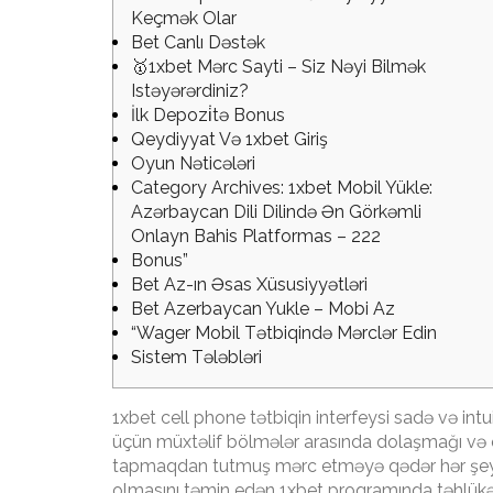
Keçmək Olar
Bet Canlı Dəstək
🥇1xbet Mərc Sayti – Siz Nəyi Bilmək
Istəyərərdiniz?
İlk Depozi̇tə Bonus
Qeydiyyat Və 1xbet Giriş
Oyun Nəticələri
Category Archives: 1xbet Mobil Yükle:
Azərbaycan Dili Dilində Ən Görkəmli
Onlayn Bahis Platformas – 222
Bonus”
Bet Az-ın Əsas Xüsusiyyətləri
Bet Azerbaycan Yukle – Mobi Az
“Wager Mobil Tətbiqində Mərclər Edin
Sistem Tələbləri
1xbet cell phone tətbiqin interfeysi sadə və in
üçün müxtəlif bölmələr arasında dolaşmağı və 
tapmaqdan tutmuş mərc etməyə qədər hər şeyi bi
olmasını təmin edən 1xbet proqramında təhlükəs