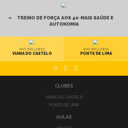
TREINO DE FORÇA AOS 40: MAIS SAÚDE E
AUTONOMIA
AXIS WELLNESS
AXIS WELLNESS
VIANA DO CASTELO
PONTE DE LIMA
CLUBES
VIANA DO CASTELO
PONTE DE LIMA
AULAS