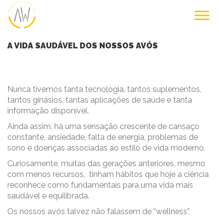
A VIDA SAUDÁVEL DOS NOSSOS AVÓS
Nunca tivemos tanta tecnologia, tantos suplementos,
tantos ginásios, tantas aplicações de saúde e tanta
informação disponível.
Ainda assim, há uma sensação crescente de cansaço
constante, ansiedade, falta de energia, problemas de
sono e doenças associadas ao estilo de vida moderno.
Curiosamente, muitas das gerações anteriores, mesmo
com menos recursos, tinham hábitos que hoje a ciência
reconhece como fundamentais para uma vida mais
saudável e equilibrada.
Os nossos avós talvez não falassem de “wellness”,