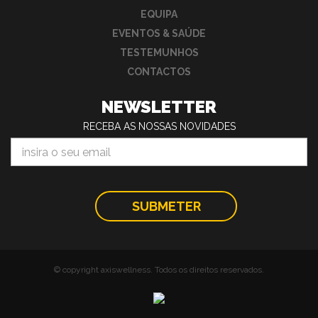
EQUIPA
EVENTOS & SAÚDE
TESTEMUNHOS
CONTACTOS
NEWSLETTER
RECEBA AS NOSSAS NOVIDADES
© copyright axiswellness. Todos os direitos reservados.