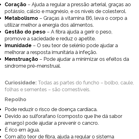
Coração
– Ajuda a regular a pressão arterial, graças ao
potássio, cálcio e magnésio, e os níveis de colesterol.
Metabolismo
– Graças à vitamina B6, leva o corpo a
utilizar melhor a energia dos alimentos.
Gestão do peso
– A fibra ajuda a gerir o peso,
promove a saciedade e reduz o apetite.
Imunidade
– O seu teor de selénio pode ajudar a
melhorar a resposta imunitária à infeção.
Menstruação
– Pode ajudar a minimizar os efeitos da
síndrome pré-menstrual.
Curiosidade:
Todas as partes do funcho – bolbo, caule,
folhas e sementes – são comestíveis.
Repolho
Pode reduzir o risco de doença cardíaca.
Devido ao sulforafano (composto que lhe dá sabor
amargo) pode ajudar a prevenir o cancro.
É rico em água.
Com alto teor de fibra, ajuda a regular o sistema