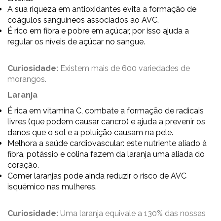
A sua riqueza em antioxidantes evita a formação de
coágulos sanguíneos associados ao AVC.
É rico em fibra e pobre em açúcar, por isso ajuda a
regular os níveis de açúcar no sangue.
Curiosidade:
Existem mais de 600 variedades de
morangos.
Laranja
É rica em vitamina C, combate a formação de radicais
livres (que podem causar cancro) e ajuda a prevenir os
danos que o sol e a poluição causam na pele.
Melhora a saúde cardiovascular: este nutriente aliado à
fibra, potássio e colina fazem da laranja uma aliada do
coração.
Comer laranjas pode ainda reduzir o risco de AVC
isquémico nas mulheres.
Curiosidade:
Uma laranja equivale a 130% das nossas