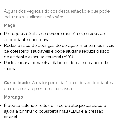
Alguns dos vegetais típicos desta estação e que pode
incluir na sua alimentação são:
Maçã
Protege as células do cérebro (neurónios) graças ao
antioxidante quercetina.
Reduz o risco de doenças do coração, mantém os níveis
de colesterol saudáveis e pode ajudar a reduzir o risco
de acidente vascular cerebral (AVC).
Pode ajudar a prevenir a diabetes tipo 2 e o cancro da
mama.
Curiosidade:
A maior parte da fibra e dos antioxidantes
da maçã estão presentes na casca.
Morango
É pouco calórico, reduz o risco de ataque cardíaco e
ajuda a diminuir o colesterol mau (LDL) e a pressão
arterial.