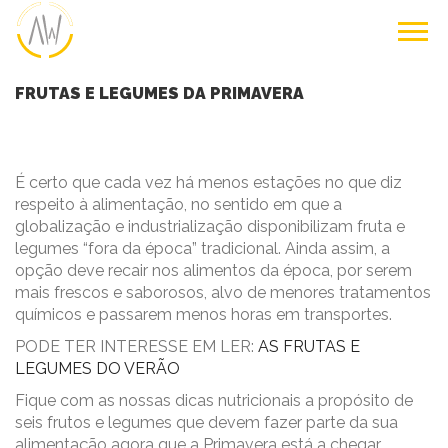
FRUTAS E LEGUMES DA PRIMAVERA
É certo que cada vez há menos estações no que diz
respeito à alimentação, no sentido em que a
globalização e industrialização disponibilizam fruta e
legumes “fora da época” tradicional. Ainda assim, a
opção deve recair nos alimentos da época, por serem
mais frescos e saborosos, alvo de menores tratamentos
químicos e passarem menos horas em transportes.
PODE TER INTERESSE EM LER:
AS FRUTAS E
LEGUMES DO VERÃO
Fique com as nossas dicas nutricionais a propósito de
seis frutos e legumes que devem fazer parte da sua
alimentação agora que a Primavera está a chegar.