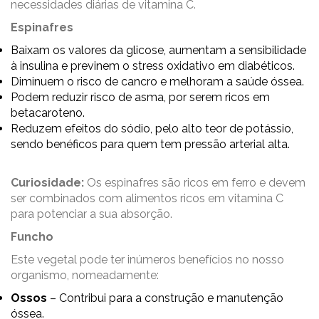
necessidades diárias de vitamina C.
Espinafres
Baixam os valores da glicose, aumentam a sensibilidade
à insulina e previnem o stress oxidativo em diabéticos.
Diminuem o risco de cancro e melhoram a saúde óssea.
Podem reduzir risco de asma, por serem ricos em
betacaroteno.
Reduzem efeitos do sódio, pelo alto teor de potássio,
sendo benéficos para quem tem pressão arterial alta.
Curiosidade:
Os espinafres são ricos em ferro e devem
ser combinados com alimentos ricos em vitamina C
para potenciar a sua absorção.
Funcho
Este vegetal pode ter inúmeros benefícios no nosso
organismo, nomeadamente:
Ossos
– Contribui para a construção e manutenção
óssea.