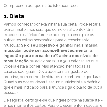
Compreenda por que razão isto acontece:
1. Dieta
Vamos começar por examinar a sua dieta. Pode estar a
treinar muito, mas será que come o suficiente? Um
excedente calórico fornece ao corpo a energia e os
nutrientes extras necessários para o crescimento
muscular.
Se o seu objetivo é ganhar mais massa
muscular, pode ser aconselhável aumentar a
ingestão para cerca de 10% acima dos níveis de
manutenção
ou adicionar 200 a 300 calorias ao que
você já está a comer. Mas atenção, nem todas as
calorias são iguais! Deve apostar na ingestão de
proteína, bem como de hidratos de carbono e gorduras.
Quanto às doses, deverá ser um nutricionista a definir o
que é mais indicado para si (nunca siga o plano de outra
pessoa).,
De seguida, certifique-se que ingere proteína suficiente –
e nos momentos certos. Para o crescimento muscular, é