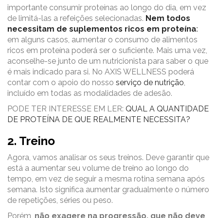
importante consumir proteínas ao longo do dia, em vez
de limitá-las a refeições selecionadas.
Nem todos
necessitam de suplementos ricos em proteína
:
em alguns casos, aumentar o consumo de alimentos
ricos em proteína poderá ser o suficiente. Mais uma vez,
aconselhe-se junto de um nutricionista para saber o que
é mais indicado para si. No AXIS WELLNESS poderá
contar com o apoio do nosso
serviço de nutrição
,
incluído em todas as modalidades de adesão.
PODE TER INTERESSE EM LER:
QUAL A QUANTIDADE
DE PROTEÍNA DE QUE REALMENTE NECESSITA?
2. Treino
Agora, vamos analisar os seus treinos. Deve garantir que
está a aumentar seu volume de treino ao longo do
tempo, em vez de seguir a mesma rotina semana após
semana. Isto significa aumentar gradualmente o número
de repetições, séries ou peso.
Porém,
não exagere na progressão, que não deve