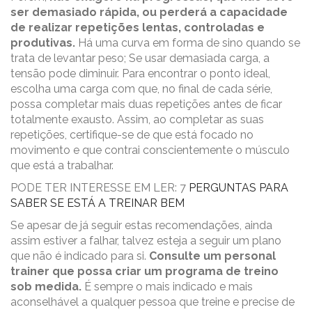
ser demasiado rápida, ou perderá a capacidade
de realizar repetições lentas, controladas e
produtivas.
Há uma curva em forma de sino quando se
trata de levantar peso; Se usar demasiada carga, a
tensão pode diminuir. Para encontrar o ponto ideal,
escolha uma carga com que, no final de cada série,
possa completar mais duas repetições antes de ficar
totalmente exausto. Assim, ao completar as suas
repetições, certifique-se de que está focado no
movimento e que contrai conscientemente o músculo
que está a trabalhar.
PODE TER INTERESSE EM LER: 7
PERGUNTAS PARA
SABER SE ESTÁ A TREINAR BEM
Se apesar de já seguir estas recomendações, ainda
assim estiver a falhar, talvez esteja a seguir um plano
que não é indicado para si.
Consulte um personal
trainer que possa criar um programa de treino
sob medida.
É sempre o mais indicado e mais
aconselhável a qualquer pessoa que treine e precise de