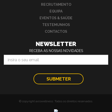
RECRUTAMENTO
EQUIPA
EVENTOS & SAÚDE
TESTEMUNHOS
CONTACTOS
NEWSLETTER
RECEBA AS NOSSAS NOVIDADES
© copyright axiswellness. Todos os direitos reservados.