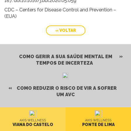
187. doi:10.1016/j.bbi.2020.05.059
CDC – Centers for Disease Control and Prevention –
(EUA)
« VOLTAR
COMO GERIR A SUA SAÚDE MENTAL EM
TEMPOS DE INCERTEZA
COMO REDUZIR O RISCO DE VIR A SOFRER
UM AVC
AXIS WELLNESS
AXIS WELLNESS
VIANA DO CASTELO
PONTE DE LIMA