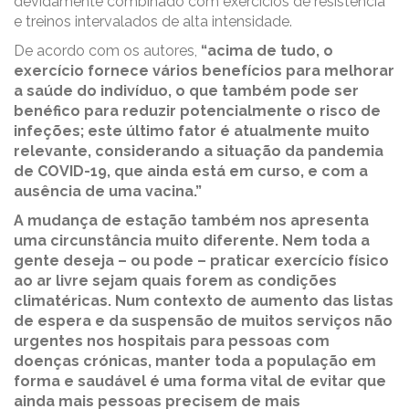
devidamente combinado com exercícios de resistência
e treinos intervalados de alta intensidade.
De acordo com os autores,
“acima de tudo, o
exercício fornece vários benefícios para melhorar
a saúde do indivíduo, o que também pode ser
benéfico para reduzir potencialmente o risco de
infeções; este último fator é atualmente muito
relevante, considerando a situação da pandemia
de COVID-19, que ainda está em curso, e com a
ausência de uma vacina.”
A mudança de estação também nos apresenta
uma circunstância muito diferente. Nem toda a
gente deseja – ou pode – praticar exercício físico
ao ar livre sejam quais forem as condições
climatéricas. Num contexto de aumento das listas
de espera e da suspensão de muitos serviços não
urgentes nos hospitais para pessoas com
doenças crónicas, manter toda a população em
forma e saudável ​​é uma forma vital de evitar que
ainda mais pessoas precisem de mais