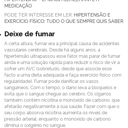
MEDICAÇÃO
PODE TER INTERESSE EM LER:
HIPERTENSÃO E
EXERCÍCIO FÍSICO: TUDO O QUE SEMPRE QUIS SABER
Deixe de fumar
A certa altura, fumar era a principal causa de acidentes
vasculares cerebrais. Desde há alguns anos, a
hipertensão ultrapassou esse fator, mas parar de fumar
ainda é uma solução rápida para reduzir o risco de vir a
sofrer um AVC (sobretudo, desde que associe esse
facto a uma dieta adequada e faça exercício físico com
regularidade). Fumar pode danificar os vasos
sanguíneos. Com o tempo, o dano leva a bloqueios e
evita que o sangue chegue ao cérebro. Os cigarros
também contêm nicotina e monóxido de carbono, que
afetarão negativamente a sua saúde. Fazer com que o
seu corpo absorva nicotina aumenta os níveis de
pressão arterial, enquanto o monóxido de carbono
diminui o oxigénio no sangue.