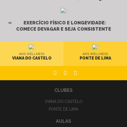
EXERCÍCIO FÍSICO E LONGEVIDADE:
COMECE DEVAGAR E SEJA CONSISTENTE
AXIS WELLNESS
AXIS WELLNESS
VIANA DO CASTELO
PONTE DE LIMA
CLUBES
VIANA DO CASTELO
PONTE DE LIMA
AULAS