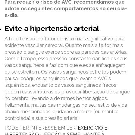
Para reduzir o risco de AVC, recomendamos que
adote os seguintes comportamentos no seu dia-
a-dia.
Evite a hipertensão arterial
A hipertensão é o fator de risco mais significativo para
acidente vascular cerebral. Quanto mais alta for, mais
pressão o sangue exerce sobre as paredes das artérias.
Com o tempo, essa pressão constante danifica os seus
vasos sanguíneos e faz com que eles se enfraqueçam
ou se estreitem. Os vasos sanguíneos estreitos podem
causar coágulos sanguíneos que levam a AVC´s
isquémicos, enquanto os vasos sanguíneos fracos
podem causar ruturas ou provocar libertação de sangue
no cérebro, levando a derrames hemorrágicos.
Felizmente, muitas das mudanças no seu estilo de vida
abaixo mencionadas, ajudarão a reduzir (ou manter
controlada) a sua pressão arterial.
PODE TER INTERESSE EM LER:
EXERCÍCIO E
HIPERTENSÃO – EFICÁCIA SEMELHANTE À