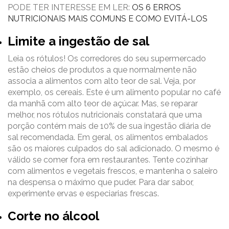
PODE TER INTERESSE EM LER:
OS 6 ERROS
NUTRICIONAIS MAIS COMUNS E COMO EVITÁ-LOS
Limite a ingestão de sal
Leia os rótulos! Os corredores do seu supermercado
estão cheios de produtos a que normalmente não
associa a alimentos com alto teor de sal. Veja, por
exemplo, os cereais. Este é um alimento popular no café
da manhã com alto teor de açúcar. Mas, se reparar
melhor, nos rótulos nutricionais constatará que uma
porção contém mais de 10% de sua ingestão diária de
sal recomendada. Em geral, os alimentos embalados
são os maiores culpados do sal adicionado. O mesmo é
válido se comer fora em restaurantes. Tente cozinhar
com alimentos e vegetais frescos, e mantenha o saleiro
na despensa o máximo que puder. Para dar sabor,
experimente ervas e especiarias frescas.
Corte no álcool