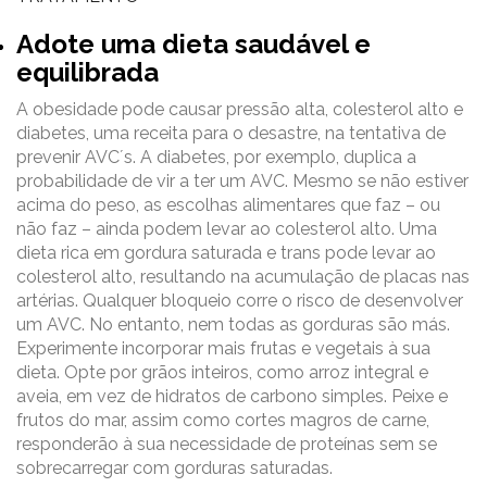
Adote uma dieta saudável e
equilibrada
A obesidade pode causar pressão alta, colesterol alto e
diabetes, uma receita para o desastre, na tentativa de
prevenir AVC´s. A diabetes, por exemplo, duplica a
probabilidade de vir a ter um AVC. Mesmo se não estiver
acima do peso, as escolhas alimentares que faz – ou
não faz – ainda podem levar ao colesterol alto. Uma
dieta rica em gordura saturada e trans pode levar ao
colesterol alto, resultando na acumulação de placas nas
artérias. Qualquer bloqueio corre o risco de desenvolver
um AVC. No entanto, nem todas as gorduras são más.
Experimente incorporar mais frutas e vegetais à sua
dieta. Opte por grãos inteiros, como arroz integral e
aveia, em vez de hidratos de carbono simples. Peixe e
frutos do mar, assim como cortes magros de carne,
responderão à sua necessidade de proteínas sem se
sobrecarregar com gorduras saturadas.