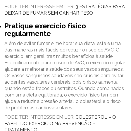
PODE TER INTERESSE EM LER:
3 ESTRATÉGIAS PARA
DEIXAR DE FUMAR SEM GANHAR PESO
Pratique exercício físico
regularmente
Além de evitar fumar e melhorar sua dieta, esta é uma
das maneiras mais fáceis de reduzir o risco de AVC. O
exercício, em geral, traz muitos benefícios à saúde.
Especificamente para o risco de AVC, o exercício regular
ajudará a melhorar a saúde dos seus vasos sanguíneos.
Os vasos sanguíneos saudáveis ​​são cruciais para evitar
acidentes vasculares cerebrais, pois o risco aumenta
quando estão fracos ou estreitos. Quando combinados
com uma dieta equilibrada, o exercício físico também
ajuda a reduzir a pressão arterial, o colesterol e o risco
de problemas cardiovasculares.
PODE TER INTERESSE EM LER:
COLESTEROL – O
PAPEL DO EXERCÍCIO NA PREVENÇÃO E
TRATAMENTO