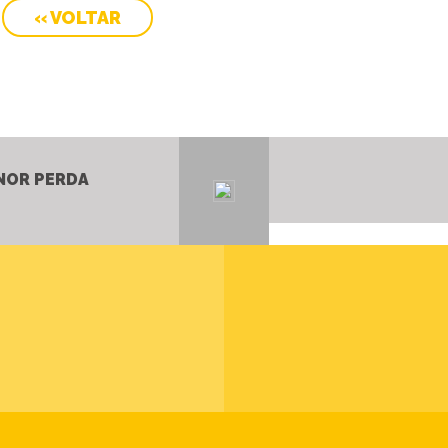
« VOLTAR
ENOR PERDA