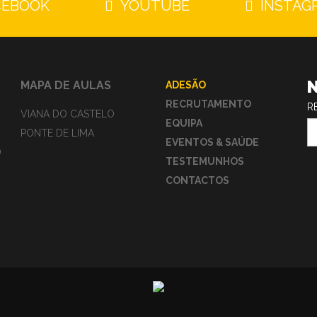
CEBOOK
YOUTUBE
INSTAG
MAPA DE AULAS
ADESÃO
RECRUTAMENTO
R
VIANA DO CASTELO
EQUIPA
PONTE DE LIMA
EVENTOS & SAÚDE
O
TESTEMUNHOS
CONTACTOS