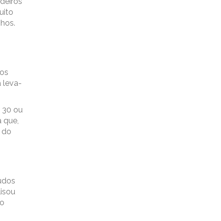
adeiros
uito
hos.
nos
 leva-
s 30 ou
 que,
 do
udos
lisou
no