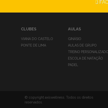
FA
CLUBES
AULAS
VIANA DO CASTELO
GINÁSIO
PONTE DE LIMA
AULAS DE GRUPO
TREINO PERSONALIZAD
ESCOLA DE NATAÇÃO
PADEL
© copyright axiswellness. Todos os direitos
reservados.