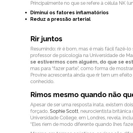
Principalmente no que se refere à célula NK (u
Diminui os fatores inflamatórios
Reduz a pressão arterial
Rir juntos
Resumindo: rir é bom, mas é mais fácil fazê-l
professor de psicologia na Universidade de Ma
se estivermos com alguém, do que se est
mas para “fazer parte”, como forma de mostr
Provine acrescenta ainda que rir tem um efeit
conhecido.
Rimos mesmo quando não qu
Apesar de ser uma resposta inata, existem dois 
forçado.
Sophie Scott
, neurocientista britânic
Universidade College, em Londres, revela, in
“Eles riem de modo diferente quando lhes fa