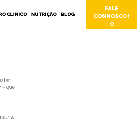
FALE
RO CLÍNICO
NUTRIÇÃO
BLOG
CONNOSCO!
»
estar
y – que
nalina,