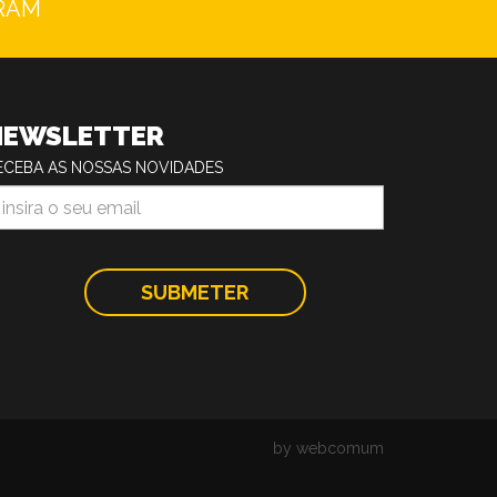
RAM
NEWSLETTER
ECEBA AS NOSSAS NOVIDADES
by webcomum