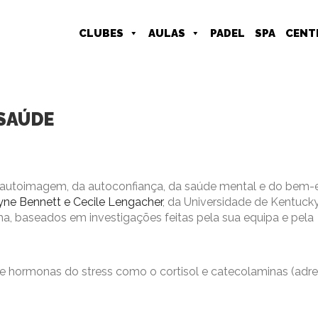
CLUBES
AULAS
PADEL
SPA
CENT
 SAÚDE
da autoimagem, da autoconfiança, da saúde mental e do bem-
ne Bennett e Cecile Lengacher
, da Universidade de Kentuck
a, baseados em investigações feitas pela sua equipa e pela
de hormonas do stress como o cortisol e catecolaminas (adre