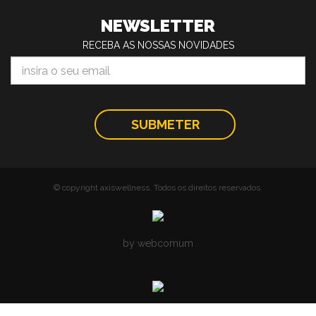
NEWSLETTER
RECEBA AS NOSSAS NOVIDADES
© copyright axiswellness. Todos os direitos reservados.
by webcomum