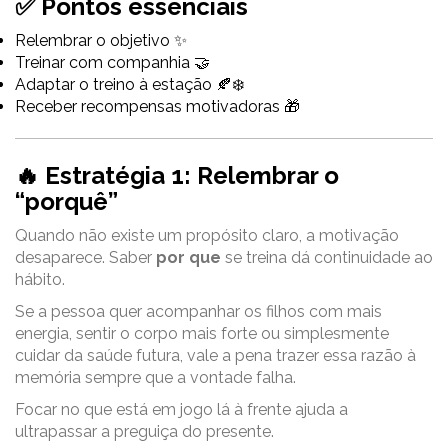
✅ Pontos essenciais
Relembrar o objetivo ✨
Treinar com companhia 🤝
Adaptar o treino à estação 🍂❄️
Receber recompensas motivadoras 🎁
🔥 Estratégia 1: Relembrar o
“porquê”
Quando não existe um propósito claro, a motivação
desaparece. Saber
por que
se treina dá continuidade ao
hábito.
Se a pessoa quer acompanhar os filhos com mais
energia, sentir o corpo mais forte ou simplesmente
cuidar da saúde futura, vale a pena trazer essa razão à
memória sempre que a vontade falha.
Focar no que está em jogo lá à frente ajuda a
ultrapassar a preguiça do presente.