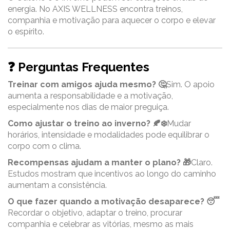
energia. No AXIS WELLNESS encontra treinos,
companhia e motivação para aquecer o corpo e elevar
o espírito.
❓ Perguntas Frequentes
Treinar com amigos ajuda mesmo? 🤔
Sim. O apoio
aumenta a responsabilidade e a motivação,
especialmente nos dias de maior preguiça.
Como ajustar o treino ao inverno? 🍂❄️
Mudar
horários, intensidade e modalidades pode equilibrar o
corpo com o clima.
Recompensas ajudam a manter o plano? 🎁
Claro.
Estudos mostram que incentivos ao longo do caminho
aumentam a consistência.
O que fazer quando a motivação desaparece? 😴
Recordar o objetivo, adaptar o treino, procurar
companhia e celebrar as vitórias, mesmo as mais