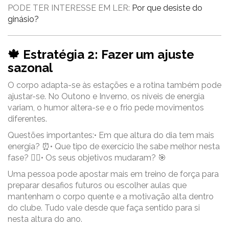
PODE TER INTERESSE EM LER:
Por que desiste do
ginásio?
🍁 Estratégia 2: Fazer um ajuste
sazonal
O corpo adapta-se às estações e a rotina também pode
ajustar-se. No Outono e Inverno, os níveis de energia
variam, o humor altera-se e o frio pede movimentos
diferentes.
Questões importantes:
• Em que altura do dia tem mais
energia? ⏰
• Que tipo de exercício lhe sabe melhor nesta
fase? 🏋️‍♀️
• Os seus objetivos mudaram? 🎯
Uma pessoa pode apostar mais em treino de força para
preparar desafios futuros ou escolher aulas que
mantenham o corpo quente e a motivação alta dentro
do clube. Tudo vale desde que faça sentido para si
nesta altura do ano.