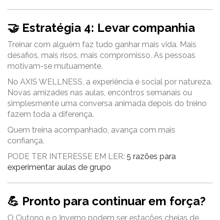
🤝 Estratégia 4: Levar companhia
Treinar com alguém faz tudo ganhar mais vida. Mais
desafios, mais risos, mais compromisso. As pessoas
motivam-se mutuamente.
No AXIS WELLNESS, a experiência é social por natureza.
Novas amizades nas aulas, encontros semanais ou
simplesmente uma conversa animada depois do treino
fazem toda a diferença.
Quem treina acompanhado, avança com mais
confiança.
PODE TER INTERESSE EM LER:
5 razões para
experimentar aulas de grupo
💪 Pronto para continuar em força?
O Outono e o Inverno podem ser estações cheias de