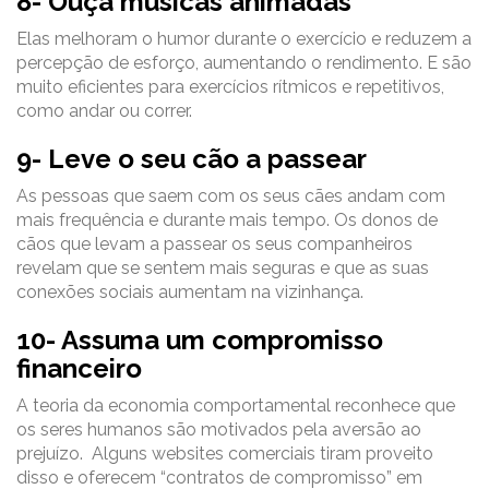
8- Ouça músicas animadas
Elas melhoram o humor durante o exercício e reduzem a
percepção de esforço, aumentando o rendimento. E são
muito eficientes para exercícios rítmicos e repetitivos,
como andar ou correr.
9- Leve o seu cão a passear
As pessoas que saem com os seus cães andam com
mais frequência e durante mais tempo. Os donos de
cãos que levam a passear os seus companheiros
revelam que se sentem mais seguras e que as suas
conexões sociais aumentam na vizinhança.
10- Assuma um compromisso
financeiro
A teoria da economia comportamental reconhece que
os seres humanos são motivados pela aversão ao
prejuízo. Alguns websites comerciais tiram proveito
disso e oferecem “contratos de compromisso” em