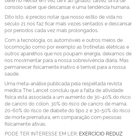
série no Netflix em vez de ir ao ginásio, talvez sirva de
consolo saber que descansar é uma tendência humana.
Dito isto, é preciso notar que nosso estilo de vida no
século 21 nos faz ficar mais vezes sentados e descansar
por períodos cada vez mais prolongados.
Com a tecnologia, os automóveis e outros meios de
locomoção como por exemplo as trotinetas elétricas e
outros aparelhos que nos poupam energia, deixamos de
nos movimentar para a nossa sobrevivência diária. Mas
permanecer fisicamente inativo é terrível para a nossa
saúde.
Uma meta-análise publicada pela respeitada revista
médica The Lancet concluiu que a falta de atividade
física está associada a um aumento de 30-40% do risco
de cancro do cólon, 30% do risco de cancro de mama,
20-60% do risco de diabete do tipo 2 e 30-50% do risco
de morte prematura, em comparação com pessoas
fisicamente ativas.
PODE TER INTERESSE EM LER:
EXERCÍCIO REDUZ