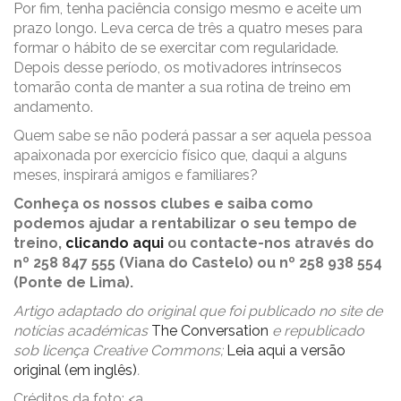
Por fim, tenha paciência consigo mesmo e aceite um
prazo longo. Leva cerca de três a quatro meses para
formar o hábito de se exercitar com regularidade.
Depois desse período, os motivadores intrínsecos
tomarão conta de manter a sua rotina de treino em
andamento.
Quem sabe se não poderá passar a ser aquela pessoa
apaixonada por exercício físico que, daqui a alguns
meses, inspirará amigos e familiares?
Conheça os nossos clubes e saiba como
podemos ajudar a rentabilizar o seu tempo de
treino,
clicando aqui
ou contacte-nos através do
nº 258 847 555 (Viana do Castelo) ou nº 258 938 554
(Ponte de Lima).
Artigo adaptado do original que foi publicado no site de
notícias académicas
The Conversation
e republicado
sob licença Creative Commons;
Leia aqui a versão
original (em inglês)
.
Créditos da foto: <a