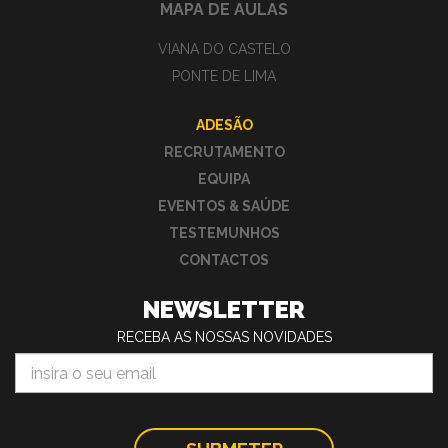
MAPA DE AULAS
VIANA DO CASTELO
PONTE DE LIMA
ADESÃO
RECRUTAMENTO
EQUIPA
EVENTOS & SAÚDE
TESTEMUNHOS
CONTACTOS
NEWSLETTER
RECEBA AS NOSSAS NOVIDADES