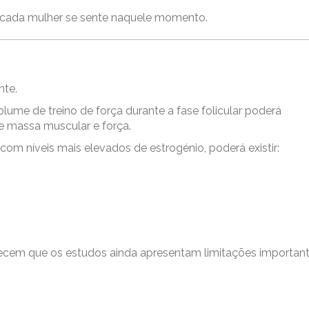
cada mulher se sente naquele momento.
nte.
lume de treino de força durante a fase folicular poderá
e massa muscular e força.
om níveis mais elevados de estrogénio, poderá existir:
hecem que os estudos ainda apresentam limitações important