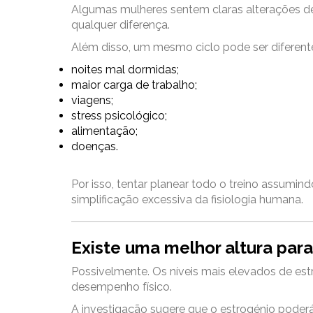
Algumas mulheres sentem claras alterações de
qualquer diferença.
Além disso, um mesmo ciclo pode ser diferente
noites mal dormidas;
maior carga de trabalho;
viagens;
stress psicológico;
alimentação;
doenças.
Por isso, tentar planear todo o treino assumin
simplificação excessiva da fisiologia humana.
Existe uma melhor altura para
Possivelmente. Os níveis mais elevados de e
desempenho físico.
A investigação sugere que o estrogénio poderá