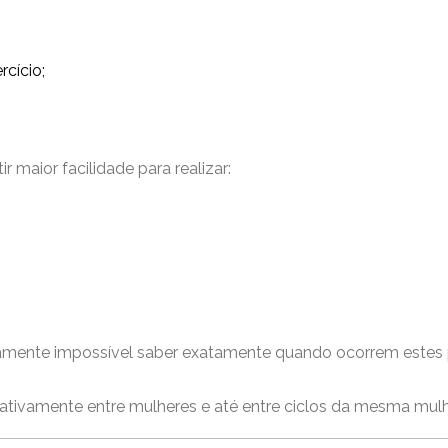
cício;
 maior facilidade para realizar:
amente impossível saber exatamente quando ocorrem estes 
cativamente entre mulheres e até entre ciclos da mesma mulh