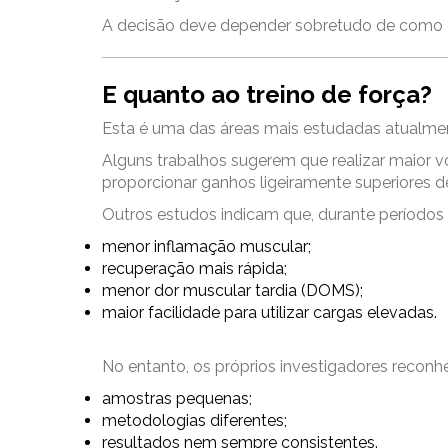
A decisão deve depender sobretudo de como 
E quanto ao treino de força?
Esta é uma das áreas mais estudadas atualme
Alguns trabalhos sugerem que realizar maior vo
proporcionar ganhos ligeiramente superiores d
Outros estudos indicam que, durante períodos c
menor inflamação muscular;
recuperação mais rápida;
menor dor muscular tardia (DOMS);
maior facilidade para utilizar cargas elevadas.
No entanto, os próprios investigadores recon
amostras pequenas;
metodologias diferentes;
resultados nem sempre consistentes.