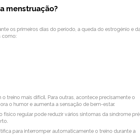
e a menstruação?
te os primeiros dias do período, a queda do estrogénio e d
s como:
 treino mais difícil. Para outras, acontece precisamente o
melhora o humor e aumenta a sensação de bem-estar.
o físico regular pode reduzir vários sintomas da síndrome pré
rto.
ífica para interromper automaticamente o treino durante a