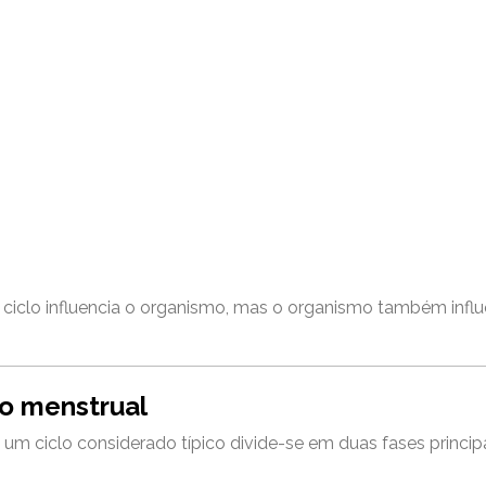
 o ciclo influencia o organismo, mas o organismo também influ
lo menstrual
m ciclo considerado típico divide-se em duas fases principa