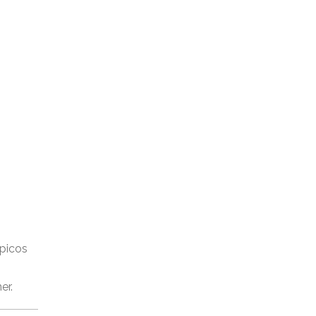
picos
er.