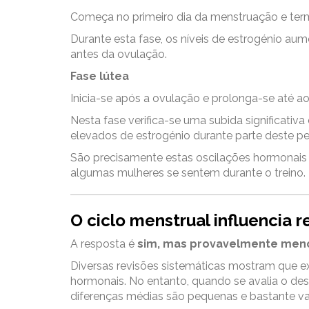
Começa no primeiro dia da menstruação e ter
Durante esta fase, os níveis de estrogénio a
antes da ovulação.
Fase lútea
Inicia-se após a ovulação e prolonga-se até a
Nesta fase verifica-se uma subida significat
elevados de estrogénio durante parte deste pe
São precisamente estas oscilações hormonai
algumas mulheres se sentem durante o treino.
O ciclo menstrual influencia
A resposta é
sim, mas provavelmente meno
Diversas revisões sistemáticas mostram que ex
hormonais. No entanto, quando se avalia o de
diferenças médias são pequenas e bastante vari