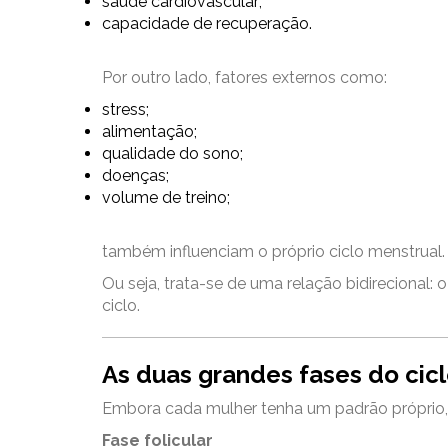
saúde cardiovascular;
capacidade de recuperação.
Por outro lado, fatores externos como:
stress;
alimentação;
qualidade do sono;
doenças;
volume de treino;
também influenciam o próprio ciclo menstrual.
Ou seja, trata-se de uma relação bidirecional:
ciclo.
As duas grandes fases do cic
Embora cada mulher tenha um padrão próprio, u
Fase folicular