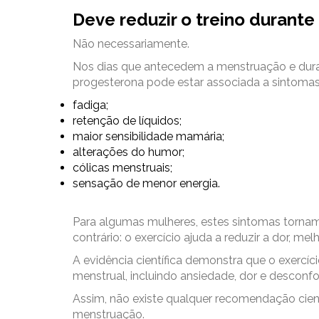
Deve reduzir o treino durant
Não necessariamente.
Nos dias que antecedem a menstruação e duran
progesterona pode estar associada a sintoma
fadiga;
retenção de líquidos;
maior sensibilidade mamária;
alterações do humor;
cólicas menstruais;
sensação de menor energia.
Para algumas mulheres, estes sintomas tornam o
contrário: o exercício ajuda a reduzir a dor, 
A evidência científica demonstra que o exercíci
menstrual, incluindo ansiedade, dor e desconfo
Assim, não existe qualquer recomendação cient
menstruação.