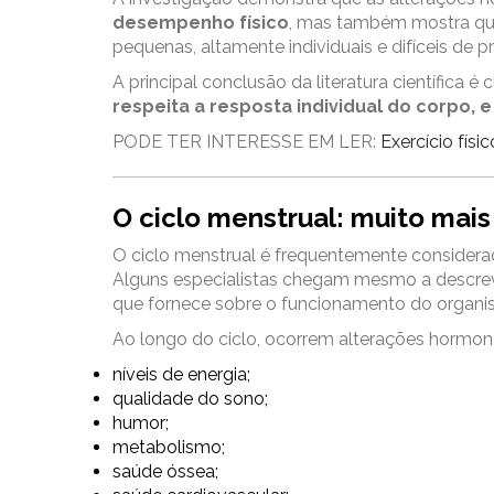
desempenho físico
, mas também mostra que 
pequenas, altamente individuais e difíceis de 
A principal conclusão da literatura científica é c
respeita a resposta individual do corpo, 
PODE TER INTERESSE EM LER:
Exercício fís
O ciclo menstrual: muito mai
O ciclo menstrual é frequentemente considera
Alguns especialistas chegam mesmo a descrevê
que fornece sobre o funcionamento do organi
Ao longo do ciclo, ocorrem alterações hormona
níveis de energia;
qualidade do sono;
humor;
metabolismo;
saúde óssea;