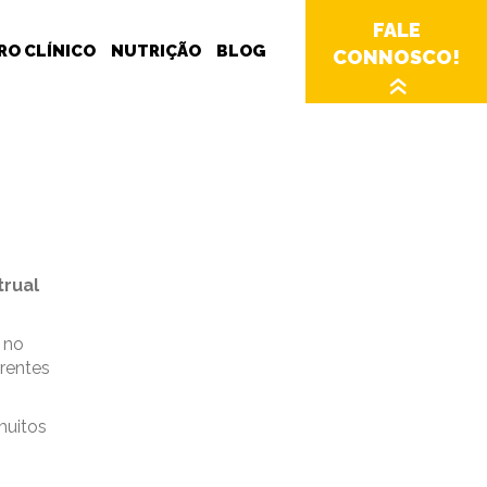
FALE
RO CLÍNICO
NUTRIÇÃO
BLOG
CONNOSCO!
»
trual
 no
erentes
muitos