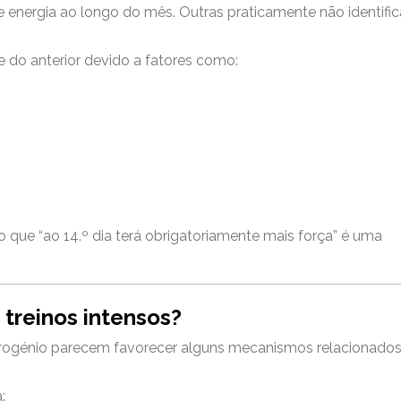
 energia ao longo do mês. Outras praticamente não identifi
 do anterior devido a fatores como:
do que “ao 14.º dia terá obrigatoriamente mais força” é uma
 treinos intensos?
strogénio parecem favorecer alguns mecanismos relacionado
: