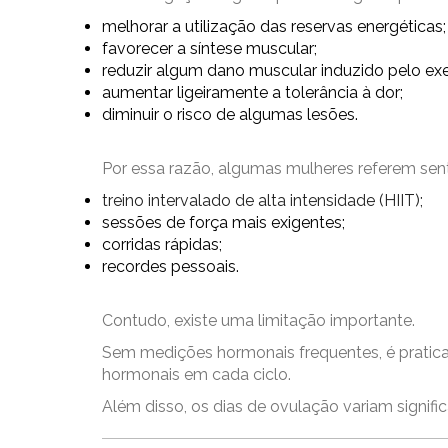
melhorar a utilização das reservas energéticas;
favorecer a síntese muscular;
reduzir algum dano muscular induzido pelo exer
aumentar ligeiramente a tolerância à dor;
diminuir o risco de algumas lesões.
Por essa razão, algumas mulheres referem sentir
treino intervalado de alta intensidade (HIIT);
sessões de força mais exigentes;
corridas rápidas;
recordes pessoais.
Contudo, existe uma limitação importante.
Sem medições hormonais frequentes, é pratic
hormonais em cada ciclo.
Além disso, os dias de ovulação variam signifi