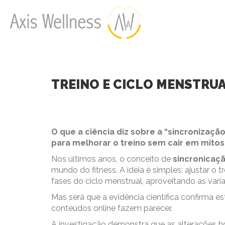
TREINO E CICLO MENSTRUA
O que a ciência diz sobre a “sincronizaç
para melhorar o treino sem cair em mitos
Nos últimos anos, o conceito de
sincronicaçã
mundo do fitness. A ideia é simples: ajustar o 
fases do ciclo menstrual, aproveitando as va
Mas será que a evidência científica confirma 
conteúdos online fazem parecer.
A investigação demonstra que as alterações h