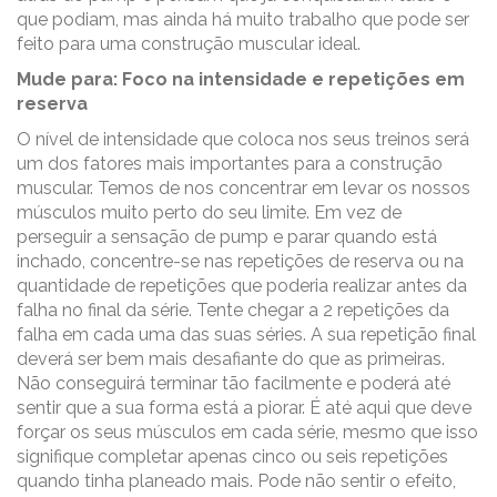
que podiam, mas ainda há muito trabalho que pode ser
feito para uma construção muscular ideal.
Mude para: Foco na intensidade e repetições em
reserva
O nível de intensidade que coloca nos seus treinos será
um dos fatores mais importantes para a construção
muscular. Temos de nos concentrar em levar os nossos
músculos muito perto do seu limite. Em vez de
perseguir a sensação de pump e parar quando está
inchado, concentre-se nas repetições de reserva ou na
quantidade de repetições que poderia realizar antes da
falha no final da série. Tente chegar a 2 repetições da
falha em cada uma das suas séries. A sua repetição final
deverá ser bem mais desafiante do que as primeiras.
Não conseguirá terminar tão facilmente e poderá até
sentir que a sua forma está a piorar. É até aqui que deve
forçar os seus músculos em cada série, mesmo que isso
signifique completar apenas cinco ou seis repetições
quando tinha planeado mais. Pode não sentir o efeito,