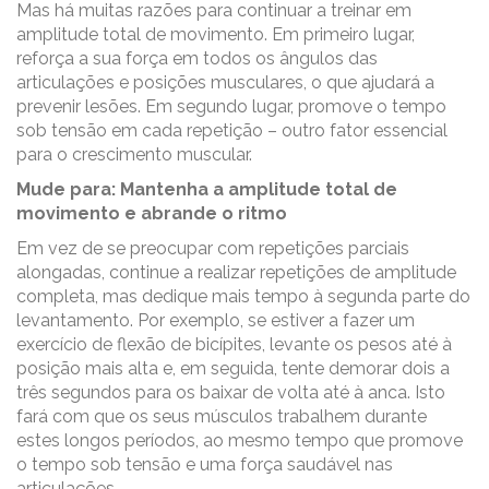
Mas há muitas razões para continuar a treinar em
amplitude total de movimento. Em primeiro lugar,
reforça a sua força em todos os ângulos das
articulações e posições musculares, o que ajudará a
prevenir lesões. Em segundo lugar, promove o tempo
sob tensão em cada repetição – outro fator essencial
para o crescimento muscular.
Mude para: Mantenha a amplitude total de
movimento e abrande o ritmo
Em vez de se preocupar com repetições parciais
alongadas, continue a realizar repetições de amplitude
completa, mas dedique mais tempo à segunda parte do
levantamento. Por exemplo, se estiver a fazer um
exercício de flexão de bicípites, levante os pesos até à
posição mais alta e, em seguida, tente demorar dois a
três segundos para os baixar de volta até à anca. Isto
fará com que os seus músculos trabalhem durante
estes longos períodos, ao mesmo tempo que promove
o tempo sob tensão e uma força saudável nas
articulações.