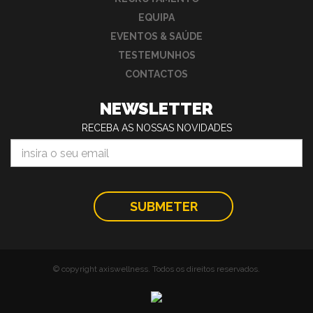
EQUIPA
EVENTOS & SAÚDE
TESTEMUNHOS
CONTACTOS
NEWSLETTER
RECEBA AS NOSSAS NOVIDADES
© copyright axiswellness. Todos os direitos reservados.