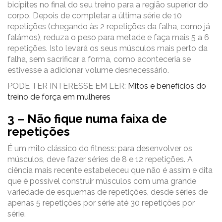
bicípites no final do seu treino para a região superior do
corpo. Depois de completar a última série de 10
repetições (chegando às 2 repetições da falha, como já
falámos), reduza o peso para metade e faça mais 5 a 6
repetições. Isto levará os seus músculos mais perto da
falha, sem sacrificar a forma, como aconteceria se
estivesse a adicionar volume desnecessário.
PODE TER INTERESSE EM LER:
Mitos e benefícios do
treino de força em mulheres
3 – Não fique numa faixa de
repetições
É um mito clássico do fitness: para desenvolver os
músculos, deve fazer séries de 8 e 12 repetições. A
ciência mais recente estabeleceu que não é assim e dita
que é possível construir músculos com uma grande
variedade de esquemas de repetições, desde séries de
apenas 5 repetições por série até 30 repetições por
série.