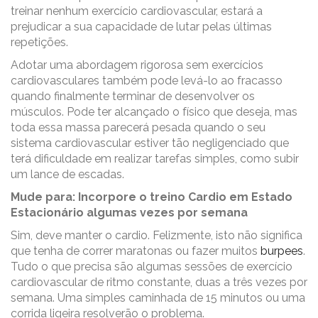
treinar nenhum exercício cardiovascular, estará a
prejudicar a sua capacidade de lutar pelas últimas
repetições.
Adotar uma abordagem rigorosa sem exercícios
cardiovasculares também pode levá-lo ao fracasso
quando finalmente terminar de desenvolver os
músculos. Pode ter alcançado o físico que deseja, mas
toda essa massa parecerá pesada quando o seu
sistema cardiovascular estiver tão negligenciado que
terá dificuldade em realizar tarefas simples, como subir
um lance de escadas.
Mude para: Incorpore o treino Cardio em Estado
Estacionário algumas vezes por semana
Sim, deve manter o cardio. Felizmente, isto não significa
que tenha de correr maratonas ou fazer muitos
burpees
.
Tudo o que precisa são algumas sessões de exercício
cardiovascular de ritmo constante, duas a três vezes por
semana. Uma simples caminhada de 15 minutos ou uma
corrida ligeira resolverão o problema.