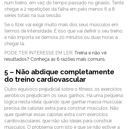
num treino, em vez do tempo passado no ginásio. Tente
chegar a 2 repetições da falha em pelo menos 6 a 8
séries totais na sua sessão.
Se o fizer, vai exigir muito mais dos seus músculos em
termos de intensidade. É isso que vai definir o seu treino,
e não importa se demora 20 minutos ou duas horas a
chegar lá.
PODE TER INTERESSE EM LER:
Treina e não vê
resultados? Conheça as 6 razões mais comuns.
5 – Não abdique completamente
do treino cardiovascular
Outro equívoco prejudicial sobre o fitness: os exercícios
aeróbicos prejudicam os seus ganhos. Há uma pequena
lógica nesta ideia: quando quer ganhar massa muscular,
precisa de calorias extra para construir músculos. Não
quer queimar essas calorias extra com exercícios
cardiovasculares, que não são ideais para construir
músculos. O problema com isto é que se não estiver a