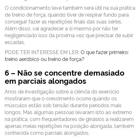
O condicionamento leve também será útil na sua prática
de treino de força, quando tiver de respirar fundo para
conseguir fazer as repetições finais das suas séries.
Além disso, vai agradecer a si mesmo por não ter
negligenciado isso da próxima vez que precisar de subir
escadas.
PODE TER INTERESSE EM LER:
O que fazer primeiro:
treino aeróbico ou treino de força?
6 – Não se concentre demasiado
em parciais alongados
Anos de investigação sobre a ciência do exercício
mostraram que o crescimento ocorre quando os
músculos estão sob tensão durante períodos mais
longos. Mas algumas pessoas levaram isto ao extremo
na prática, com frequentadores de ginásios a realizarem
apenas meias repetições na posição alongada, também
conhecida como parciais alongados.