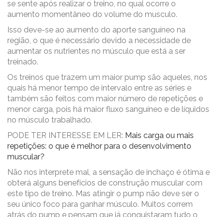
se sente após realizar o treino, no qual ocorre o
aumento momentâneo do volume do musculo.
Isso deve-se ao aumento do aporte sanguíneo na
região, o que é necessário devido a necessidade de
aumentar os nutrientes no músculo que está a ser
treinado.
Os treinos que trazem um maior pump são aqueles, nos
quais há menor tempo de intervalo entre as séries e
também são feitos com maior número de repetições e
menor carga, pois há maior fluxo sanguíneo e de líquidos
no músculo trabalhado.
PODE TER INTERESSE EM LER:
Mais carga ou mais
repetições: o que é melhor para o desenvolvimento
muscular?
Não nos interprete mal, a sensação de inchaço é ótima e
obterá alguns benefícios de construção muscular com
este tipo de treino. Mas atingir o pump não deve ser o
seu único foco para ganhar músculo. Muitos correm
atrás do pump e pensam que já conquistaram tudo o