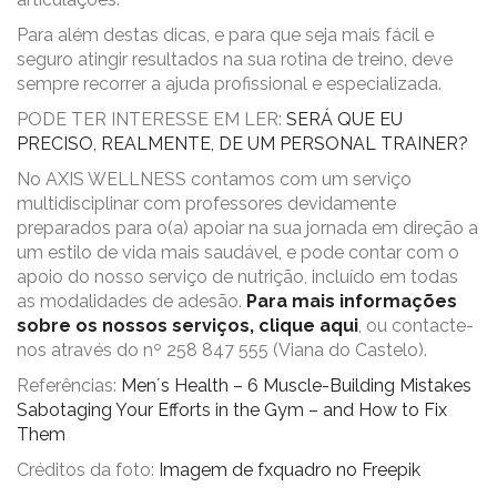
Para além destas dicas, e para que seja mais fácil e
seguro atingir resultados na sua rotina de treino, deve
sempre recorrer a ajuda profissional e especializada.
PODE TER INTERESSE EM LER:
SERÁ QUE EU
PRECISO, REALMENTE, DE UM PERSONAL TRAINER?
No AXIS WELLNESS contamos com um serviço
multidisciplinar com professores devidamente
preparados para o(a) apoiar na sua jornada em direção a
um estilo de vida mais saudável, e pode contar com o
apoio do nosso serviço de nutrição, incluído em todas
as modalidades de adesão.
Para mais informações
sobre os nossos serviços, clique aqui
, ou contacte-
nos através do nº 258 847 555 (Viana do Castelo).
Referências:
Men´s Health – 6 Muscle-Building Mistakes
Sabotaging Your Efforts in the Gym – and How to Fix
Them
Créditos da foto:
Imagem de fxquadro no Freepik