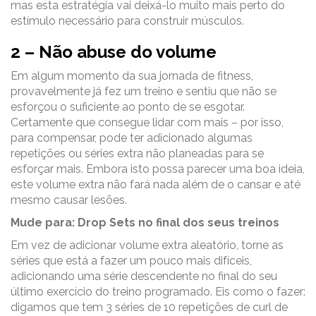
mas esta estratégia vai deixá-lo muito mais perto do
estímulo necessário para construir músculos.
2 – Não abuse do volume
Em algum momento da sua jornada de fitness,
provavelmente já fez um treino e sentiu que não se
esforçou o suficiente ao ponto de se esgotar.
Certamente que consegue lidar com mais – por isso,
para compensar, pode ter adicionado algumas
repetições ou séries extra não planeadas para se
esforçar mais. Embora isto possa parecer uma boa ideia,
este volume extra não fará nada além de o cansar e até
mesmo causar lesões.
Mude para: Drop Sets no final dos seus treinos
Em vez de adicionar volume extra aleatório, torne as
séries que está a fazer um pouco mais difíceis,
adicionando uma série descendente no final do seu
último exercício do treino programado. Eis como o fazer:
digamos que tem 3 séries de 10 repetições de curl de