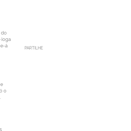
s do
 ioga
he-á
PARTILHE
ze
ó o
.
s