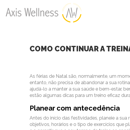
COMO CONTINUAR A TREINA
As férias de Natal são, normalmente, um mom
entanto, não precisa de abandonar a sua rotina
ajudá-lo a manter a sua saúde e bem-estar, be
estão algumas dicas para um treino eficaz dura
Planear com antecedência
Antes do início das festividades, planeie a sua ro
objetivos, horários e o tipo de exercícios que