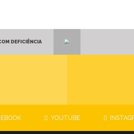
COM DEFICIÊNCIA
CEBOOK
YOUTUBE
INSTAG