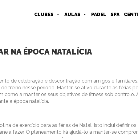
CLUBES
AULAS
PADEL
SPA
CENT
R NA ÉPOCA NATALÍCIA
ento de celebração e descontração com amigos e familiares
 de treino nesse período. Manter-se ativo durante as férias p
m como a manter os seus objetivos de fitness sob controlo. 
nte a época natalícia.
tina de exercício para as férias de Natal. Isto inclui definir os
 planeia fazer. O planeamento irá ajudá-lo a manter-se compr