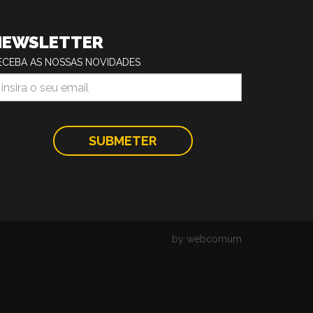
NEWSLETTER
ECEBA AS NOSSAS NOVIDADES
by webcomum