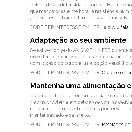
treinos de alta intensidade como o HIIT (Trein
queimar calorias e melhorar a resistência num
30 minutos, deixando tempo para outras ativid
PODE TER INTERESSE EM LER:
Já ouviu fala
Adaptação ao seu ambiente
Se estiver longe do AXIS WELLNESS durante as 
exercitar-se ao ar livre, explorando a natureza 
com o peso do corpo é uma opção versátil qu
PODE TER INTERESSE EM LER:
O que é o trei
Mantenha uma alimentação eq
Durante as férias, é comum deliciar-se com ref
Não há problema em deliciar-se com as delícia
moderação e mantenha as suas porções sob con
manter saciado e satisfeito.
PODE TER INTERESSE EM LER:
Refeições de