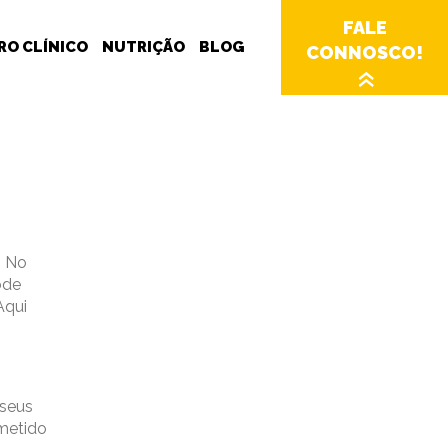
FALE
RO CLÍNICO
NUTRIÇÃO
BLOG
CONNOSCO!
»
. No
ode
Aqui
 seus
ometido