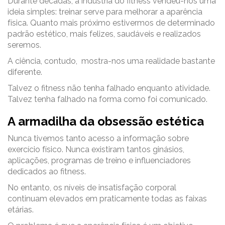
Durante décadas, a indústria do fitness vendeu-nos uma
ideia simples: treinar serve para melhorar a aparência
física. Quanto mais próximo estivermos de determinado
padrão estético, mais felizes, saudáveis e realizados
seremos.
A ciência, contudo, mostra-nos uma realidade bastante
diferente.
Talvez o fitness não tenha falhado enquanto atividade.
Talvez tenha falhado na forma como foi comunicado.
A armadilha da obsessão estética
Nunca tivemos tanto acesso a informação sobre
exercício físico. Nunca existiram tantos ginásios,
aplicações, programas de treino e influenciadores
dedicados ao fitness.
No entanto, os níveis de insatisfação corporal
continuam elevados em praticamente todas as faixas
etárias.