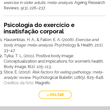
exercise in older adults: meta-analysis
. Ageing Research
Reviews, 9(3), 226–237.
Psicologia do exercício e
insatisfação corporal
Hausenblas, H. A., & Fallon, E. A. (2006).
Exercise and
body image: meta-analysis
. Psychology & Health, 21(1),
33–47.
Tylka, T. L. (2011). Positive body image:
Conceptualization and implications for women’s health.
Body Image, 8(2), 105–113.
Stice, E. (2002).
Risk factors for eating pathology: meta-
analytic review
. Psychological Bulletin, 128(5), 825–848.
Créditos da foto:
Magnific
« VOLTAR