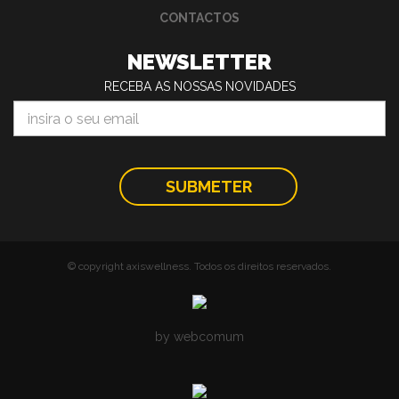
CONTACTOS
NEWSLETTER
RECEBA AS NOSSAS NOVIDADES
© copyright axiswellness. Todos os direitos reservados.
by webcomum