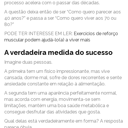
processo acelera com o passar das décadas.
A questão deixa então de ser “Como quero parecer aos
40 anos?” e passa a ser “Como quero viver aos 70 ou
80?”
PODE TER INTERESSE EM LER:
Exercícios de reforço
muscular podem ajudá-lo(a) a viver mais
A verdadeira medida do sucesso
Imagine duas pessoas.
A primeira tem um físico impressionante, mas vive
cansada, dorme mal, sofre de dores recorrentes e sente
ansiedade constante em relação à alimentação.
A segunda tem uma aparência perfeitamente normal,
mas acorda com energia, movimenta-se sem
limitações, mantém uma boa saúde metabólica e
consegue desfrutar das atividades que gosta.
Qual delas está verdadeiramente em forma? A resposta
parece óbvia.