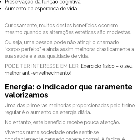
Preservação da função cognitiva;
Aumento da esperança de vida.
Curiosamente, muitos destes benefícios ocorrem
mesmo quando as alterações estéticas são modestas.
Ou seja, uma pessoa pode não atingir o chamado
“corpo perfeito” e ainda assim melhorar drasticamente a
sua saúde e a sua qualidade de vida.
PODE TER INTERESSE EM LER:
Exercício físico – o seu
melhor anti-envelhecimento!
Energia: o indicador que raramente
valorizamos
Uma das primeiras melhorias proporcionadas pelo treino
regular é o aumento da energia diária.
No entanto, este benefício recebe pouca atenção.
Vivemos numa sociedade onde sentir-se
constantemente cansado parece normal. A fadiga é