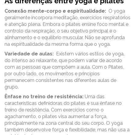
As diferenças entre yoga e pilates
Conexão mente-corpo e espiritualidade:
O yoga
geralmente incorpora meditação, exercícios respiratórios
e atenção plena. Embora o pilates ensine foco mental e
controlo da respiração, o seu objetivo principal é o
alinhamento e o equilíbrio muscular. Não se aprofunda
na espiritualidade da mesma forma que o yoga.
Variedade de aulas:
Existem vários estilos de yoga,
do intenso ao relaxante, que podem variar de acordo
com as pessoas que compõem a aula. Com o Pilates,
por outro lado, os movimentos e princípios
permanecem consistentes nas diferentes aulas de
grupo.
Ênfase no treino de resistência:
Uma das
características definidoras do pilates é sua ênfase no
treino de resistência. Com exercícios como o
agachamento, o pilates visa aumentar a força,
principalmente na zona central do seu corpo. O yoga
também desenvolve força e flexibilidade, mas não usa a