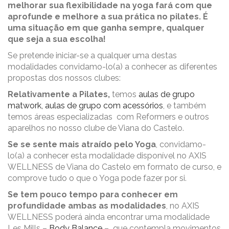
melhorar sua flexibilidade na yoga fará com que
aprofunde e melhore a sua prática no pilates. É
uma situação em que ganha sempre, qualquer
que seja a sua escolha!
Se pretende iniciar-se a qualquer uma destas
modalidades convidamo-lo(a) a conhecer as diferentes
propostas dos nossos clubes:
Relativamente a Pilates,
temos
aulas de grupo
matwork, aulas de grupo com acessórios
, e também
temos áreas especializadas com Reformers e outros
aparelhos no nosso clube de Viana do Castelo.
Se se sente mais atraído pelo Yoga
, convidamo-
lo(a) a conhecer esta modalidade disponível no AXIS
WELLNESS de Viana do Castelo em formato de curso, e
comprove tudo o que o Yoga pode fazer por si.
Se tem pouco tempo para conhecer em
profundidade ambas as modalidades
, no AXIS
WELLNESS poderá ainda encontrar uma modalidade
Les Mills –
Body Balance
– que contempla movimentos