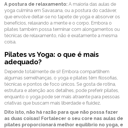
A postura de relaxamento:
A maioria das aulas de
yoga culmina em Savasana, ou a postura do cadáver,
que envolve deitar-se no tapete de yoga e absorver os
benefícios, relaxando a mente e o corpo. Embora o
pilates também possa terminar com alongamentos ou
técnicas de relaxamento, não é exatamente a mesma
coisa.
Pilates vs Yoga: o que é mais
adequado?
Depende totalmente de si! Embora compartilhem
algumas semelhanças, o yoga e pilates têm filosofias,
técnicas e pontos de foco únicos. Se gosta de rotina,
estrutura e atenção aos detalhes, pode preferir pilates,
enquanto o yoga pode ser mais atraente para pessoas
criativas que buscam mais liberdade e fluidez.
Dito isto, não há razão para que não possa fazer
as duas coisas! Fortalecer o seu core nas aulas de
pilates proporcionará melhor equilíbrio no yoga, e