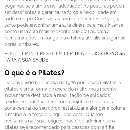
yoga não seja um treino “adequado”. As posturas podem
ser desafiantes e gerar muita força e flexibilidade em
todo o corpo. Com tantas formas diferentes de yoga,
tanto pode encontrar uma aula dinâmica e mais intensa,
como uma aula mais relaxante que o(a) ajudará a
recuperar após um longo dia e talvez até aliviar algumas
dores lombares.
PODE TER INTERESSE EM LER:
BENEFÍCIOS DO YOGA
PARA A SUA SAÚDE
O que é o Pilates?
Desenvolvido na década de 1920 por Joseph Pilates, o
pilates é uma forma de exercício muito mais recente,
inicialmente destinada à reabilitação de soldados
feridos em batalha. Tem como objetivo fortalecer a
zona central do seu corpo, estabilizar e alongar a coluna
e melhorar a força e o equilíbrio geral. Quando
pensamos nas suas origens, não é de admirar que o
pilates seja recomendado para pessoas com artrite,