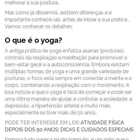
melhorar a sua postura.
Mas como já dissemos, existem diferenças e é
importante conhecê-las, antes de iniciar a sua prática .
Vamos conhecer os detalhes:
O que é o yoga?
A antiga prática de yoga enfatiza asanas (posturas),
controlo da respiração e meditação para promover o
bem-estar geral e a autoconsciência. Embora existam
múltiplas formas de yoga e uma grande variedade de
posturas, o foco está sempre em conectar a mente e o
corpo, combinando a respiração com o movimento. A
boa notícia é que o yoga é fácil de começar e pode ser
uma ótima maneira de ajudar a controlar a ansiedade, a
depressão, a hipertensão arterial e muito mais,
especialmente se tiver mais de 50 anos.
PODE TER INTERESSE EM LER:
ATIVIDADE FÍSICA
DEPOIS DOS 50 ANOS: DICAS E CUIDADOS ESPECIAIS
Embora tudo pareça muito tranquilo, é um mito que o